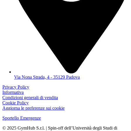
Via Nona Strada, 4 - 35129 Padova
Privacy Policy
Informativa
Condizioni generali di vendita
Cookie Policy
Aggiorna le preferenze sui cookie
Sportello Emergenze
© 2025 GymHub S.r.l. | Spin-off dell’Università degli Studi di