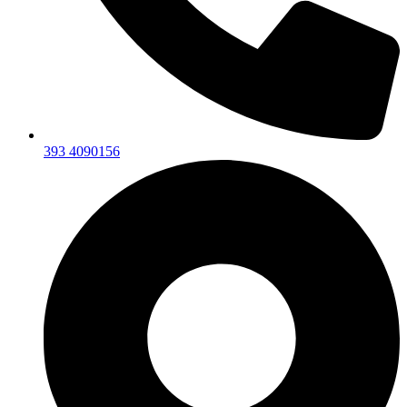
393 4090156‬