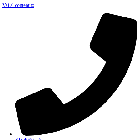
Vai al contenuto
393 4090156