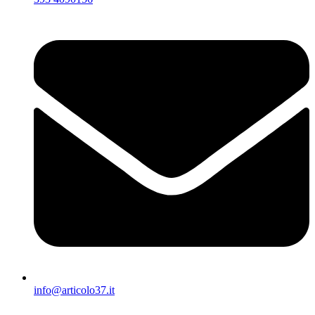
info@articolo37.it