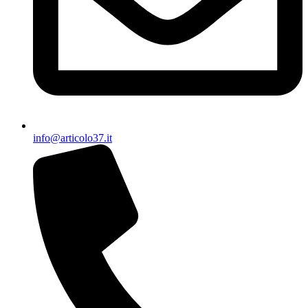
info@articolo37.it